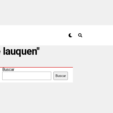
e lauquen"
Buscar
Buscar