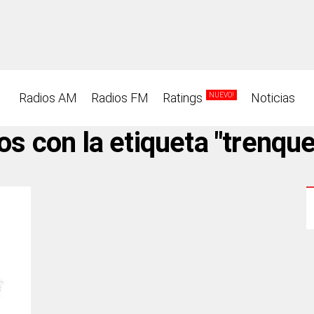
Radios AM
Radios FM
Ratings
Noticias
NUEVO!
s con la etiqueta "trenqu