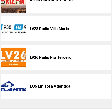
Radio Horizonte FM 101.9
LV28 Radio Villa María
LV26 Radio Río Tercero
LU6 Emisora Atlántica