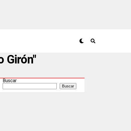
o Girón"
Buscar
Buscar