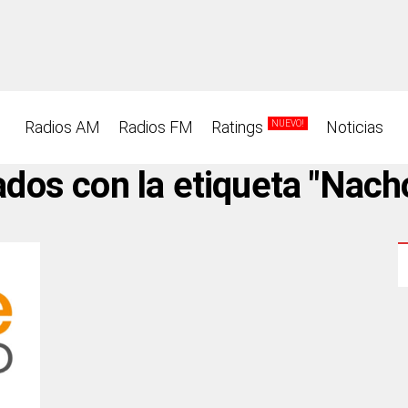
Radios AM
Radios FM
Ratings
Noticias
NUEVO!
dos con la etiqueta "Nach