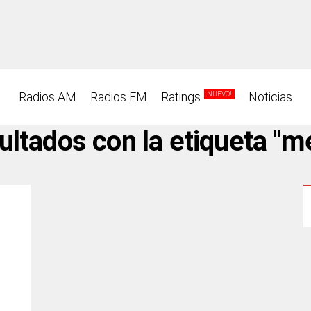
Radios AM
Radios FM
Ratings
Noticias
NUEVO!
ultados con la etiqueta "me