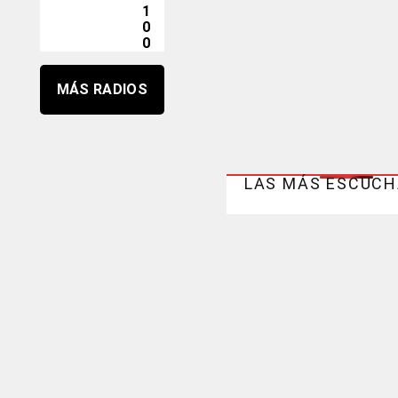
1
0
0
MÁS RADIOS
LAS MÁS ESCUC