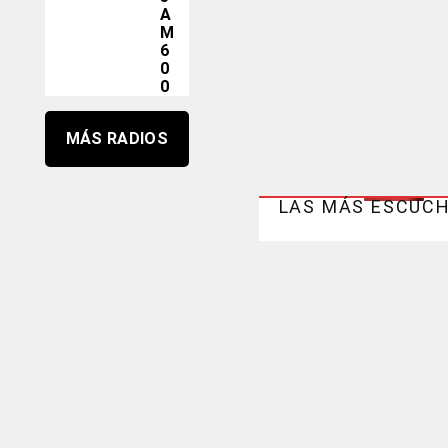
A
M
6
0
0
MÁS RADIOS
LAS MÁS ESCUC