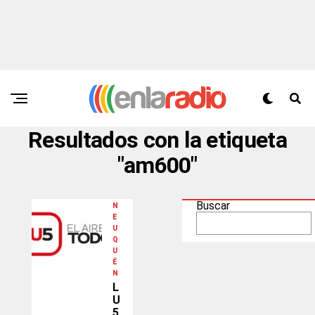
Resultados con la etiqueta
"am600"
Buscar
N
E
U
Q
U
É
N
L
U
5