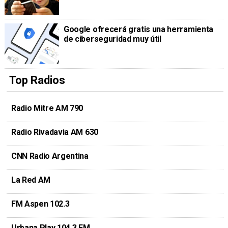
Google ofrecerá gratis una herramienta
de ciberseguridad muy útil
Top Radios
Radio Mitre AM 790
Radio Rivadavia AM 630
CNN Radio Argentina
La Red AM
FM Aspen 102.3
Urbana Play 104.3 FM