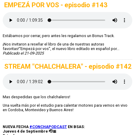
EMPEZÁ POR VOS - episodio #143
Estábamos por cerrar, pero antes les regalamos un Bonus Track.
¡Nos invitaron a reseñar el libro de una de nuestras autoras
favoritas!“Empezá por vos”, el nuevo libro editado en español por...
Publicado el 21-09-2025
STREAM "CHALCHALERA" - episodio #142
Mas despedidas que los chalchaleros!
Una vuelta más por el estudio para calentar motores para vernos en vivo
en Cordoba, Montevideo y Buenos Aires!
NUEVA FECHA
#CONCHAPODCAST
EN BSAS:
Jueves 4 de Septiembre 🫡🎀