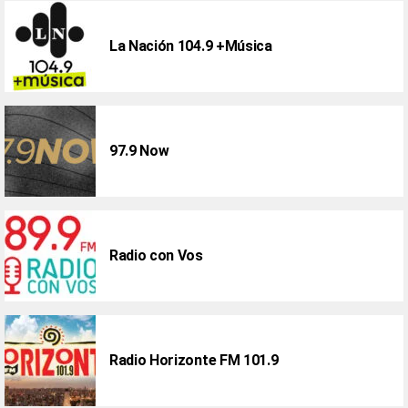
La Nación 104.9 +Música
97.9 Now
Radio con Vos
Radio Horizonte FM 101.9