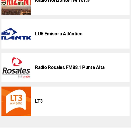
Radio Horizonte FM 101.9
LU6 Emisora Atlántica
Radio Rosales FM88.1 Punta Alta
LT3